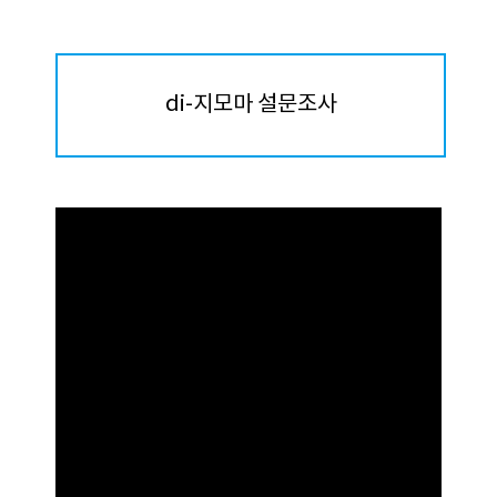
di-지모마 설문조사