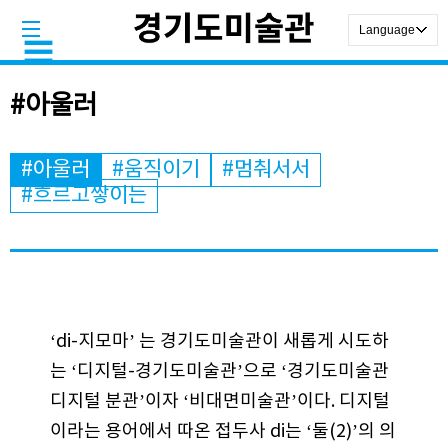
#아울러
#아울러
#움직이기
#멈춰서서
#흐르고쌓이는
‘di-지모마’ 는 경기도미술관이 새롭게 시도하
는 ‘디지털-경기도미술관’으로 ‘경기도미술관
디지털 분관’이자 ‘비대면미술관’이다. 디지털
이라는 용어에서 따온 접두사 di는 ‘둘(2)’의 의