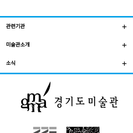
관련기관
미술관소개
소식