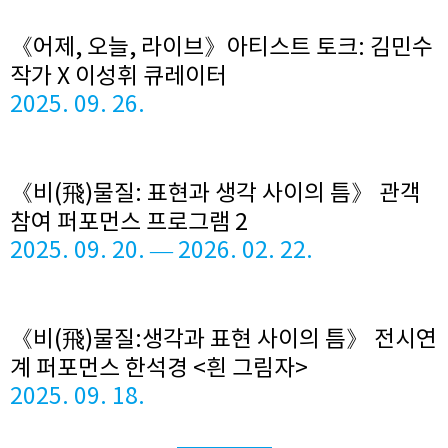
《어제, 오늘, 라이브》아티스트 토크: 김민수
작가 X 이성휘 큐레이터
2025. 09. 26.
《비(飛)물질: 표현과 생각 사이의 틈》 관객
참여 퍼포먼스 프로그램 2
2025. 09. 20. — 2026. 02. 22.
《비(飛)물질:생각과 표현 사이의 틈》 전시연
계 퍼포먼스 한석경 <흰 그림자>
2025. 09. 18.