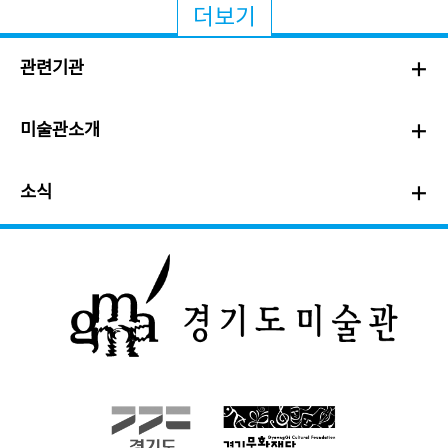
더보기
관련기관
미술관소개
소식