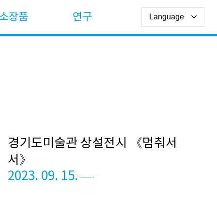
소장품
연구
경기도미술관 상설전시 《멈춰서
서》
2023. 09. 15. —