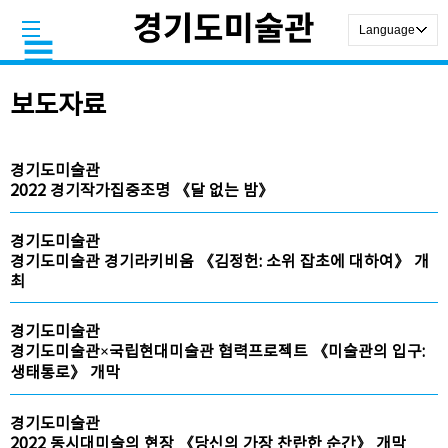
보도자료
경기도미술관
2022 경기작가집중조명 《달 없는 밤》
경기도미술관
경기도미술관 경기라키비움 《김정헌: 소위 잡초에 대하여》 개
최
경기도미술관
경기도미술관×국립현대미술관 협력프로젝트 《미술관의 입구:
생태통로》 개막
경기도미술관
2022 동시대미술의 현장 《당신의 가장 찬란한 순간》 개막