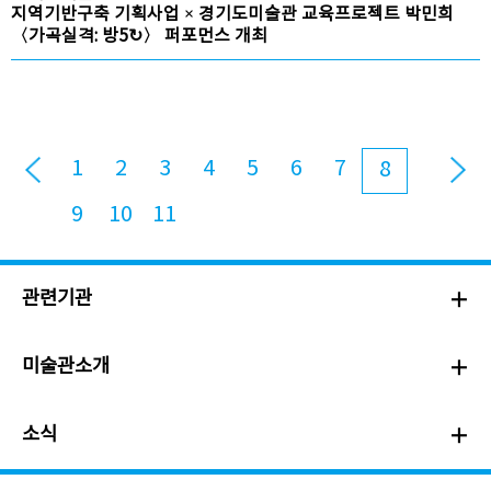
지역기반구축 기획사업 × 경기도미술관 교육프로젝트 박민희
〈가곡실격: 방5↻〉 퍼포먼스 개최
1
2
3
4
5
6
7
8
9
10
11
관련기관
미술관소개
소식