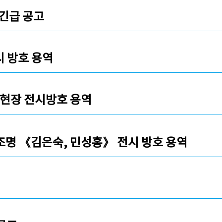
 긴급 공고
시 방호 용역
 현장 전시방호 용역
조명 《김은숙, 민성홍》 전시 방호 용역