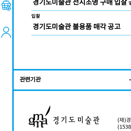
경기도미술관 전시조명 구매 입찰 
입찰
경기도미술관 불용품 매각 공고
관련기관
(재)
(15