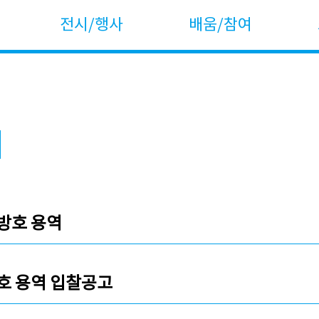
전시/행사
배움/참여
방호 용역
호 용역 입찰공고