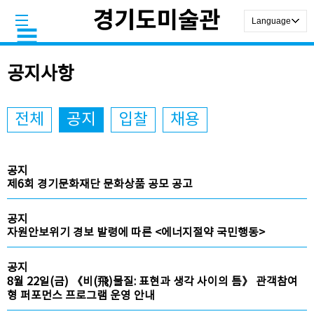
공지사항
전체
공지
입찰
채용
공지
제6회 경기문화재단 문화상품 공모 공고
공지
자원안보위기 경보 발령에 따른 <에너지절약 국민행동>
공지
8월 22일(금) 《비(飛)물질: 표현과 생각 사이의 틈》 관객참여
형 퍼포먼스 프로그램 운영 안내