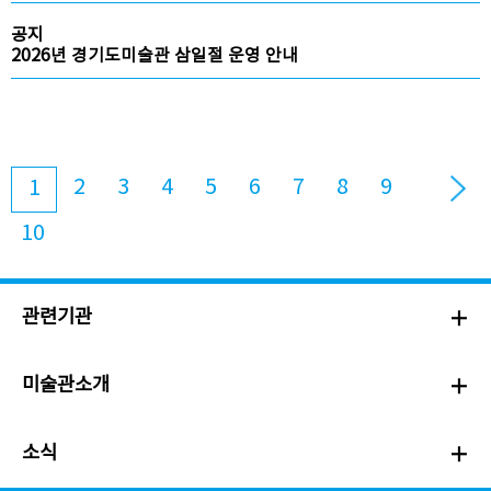
공지
2026년 경기도미술관 삼일절 운영 안내
2
3
4
5
6
7
8
9
1
10
관련기관
미술관소개
소식