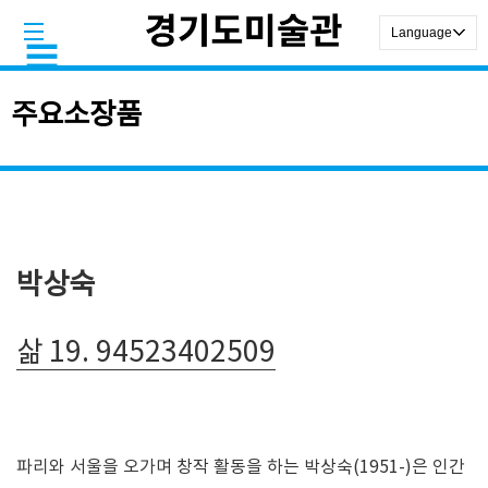
주요소장품
박상숙
삶 19. 94523402509
파리와 서울을 오가며 창작 활동을 하는 박상숙(1951-)은 인간