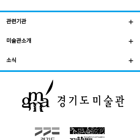
관련기관
미술관소개
소식