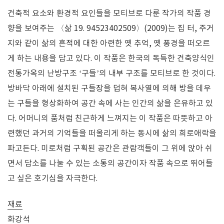
건축적 요소와 환경적 요인들을 모티브로 다룬 작가의 작품 경
향을 보여주는 〈삶 19. 94523402509〉(2009)는 집 터, 주거
지와 같이 삶의 흔적에 대한 아련한 옛 추억, 옛 풍경을 떠오르
게 하는 내용을 담고 있다. 이 작품은 한국의 독특한 건축양식인
전통가옥의 난방구조 ‘구들’의 내부 구조를 모티브로 한 것이다.
방바닥 아래에 설치된 구들장을 덥혀 복사열에 의해 방을 데우
는 구들을 형상화하여 공간 속에 사는 인간의 삶을 은유하고 있
다. 어머니의 품처럼 친근하게 느껴지는 이 작품은 따뜻하고 아
련했던 과거의 기억들을 떠올리게 하는 동시에 삶의 희로애락을
파고든다. 미로처럼 구획된 공간은 관람객들이 그 위에 앉아 쉬
면서 담소를 나눌 수 있는 소통의 공간이자 작품 속으로 뛰어들
고 싶은 호기심을 자극한다.
재료
화강석