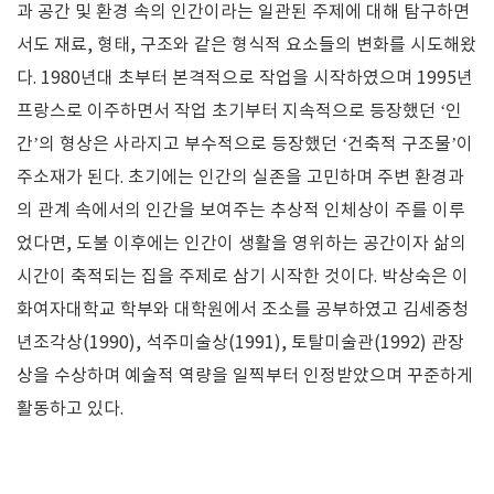
과 공간 및 환경 속의 인간이라는 일관된 주제에 대해 탐구하면
서도 재료, 형태, 구조와 같은 형식적 요소들의 변화를 시도해왔
다. 1980년대 초부터 본격적으로 작업을 시작하였으며 1995년
프랑스로 이주하면서 작업 초기부터 지속적으로 등장했던 ‘인
간’의 형상은 사라지고 부수적으로 등장했던 ‘건축적 구조물’이
주소재가 된다. 초기에는 인간의 실존을 고민하며 주변 환경과
의 관계 속에서의 인간을 보여주는 추상적 인체상이 주를 이루
었다면, 도불 이후에는 인간이 생활을 영위하는 공간이자 삶의
시간이 축적되는 집을 주제로 삼기 시작한 것이다. 박상숙은 이
화여자대학교 학부와 대학원에서 조소를 공부하였고 김세중청
년조각상(1990), 석주미술상(1991), 토탈미술관(1992) 관장
상을 수상하며 예술적 역량을 일찍부터 인정받았으며 꾸준하게
활동하고 있다.