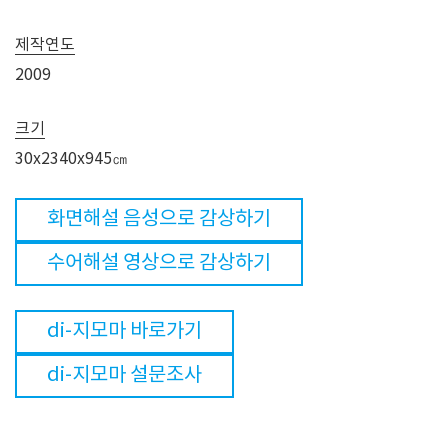
제작연도
2009
크기
30x2340x945㎝
화면해설 음성으로 감상하기
수어해설 영상으로 감상하기
di-지모마 바로가기
di-지모마 설문조사