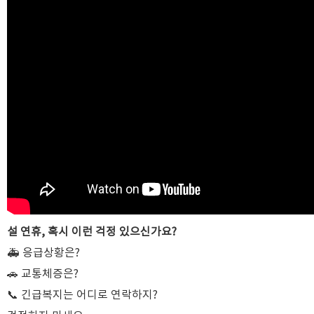
설 연휴, 혹시 이런 걱정 있으신가요?
🚑 응급상황은?
🚗 교통체증은?
📞 긴급복지는 어디로 연락하지?