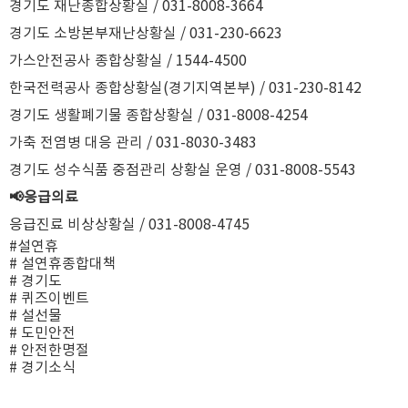
경기도 재난종합상황실 / 031-8008-3664
경기도 소방본부재난상황실 / 031-230-6623
가스안전공사 종합상황실 / 1544-4500
한국전력공사 종합상황실(경기지역본부) / 031-230-8142
경기도 생활폐기물 종합상황실 / 031-8008-4254
가축 전염병 대응 관리 / 031-8030-3483
경기도 성수식품 중점관리 상황실 운영 / 031-8008-5543
📢응급의료
응급진료 비상상황실 / 031-8008-4745
#설연휴
# 설연휴종합대책
# 경기도
# 퀴즈이벤트
# 설선물
# 도민안전
# 안전한명절
# 경기소식