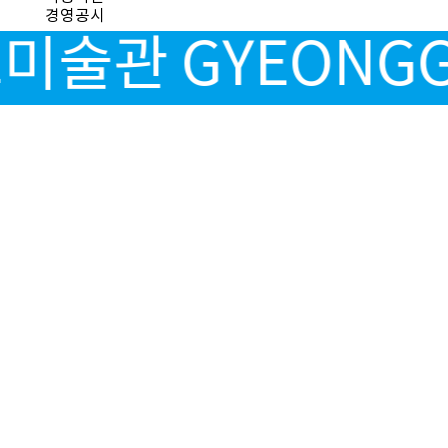
경영공시
술관 GYEONGGI 