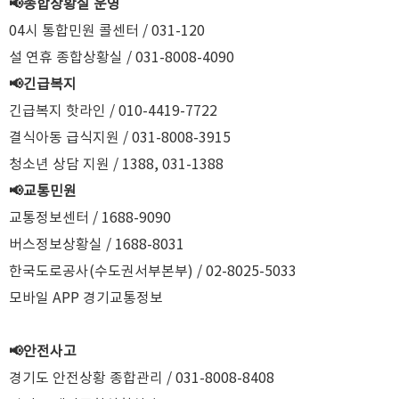
📢종합상황실 운영
04시 통합민원 콜센터 / 031-120
설 연휴 종합상황실 / 031-8008-4090
📢긴급복지
긴급복지 핫라인 / 010-4419-7722
결식아동 급식지원 / 031-8008-3915
청소년 상담 지원 / 1388, 031-1388
📢교통민원
교통정보센터 / 1688-9090
버스정보상황실 / 1688-8031
한국도로공사(수도권서부본부) / 02-8025-5033
모바일 APP 경기교통정보
📢안전사고
경기도 안전상황 종합관리 / 031-8008-8408