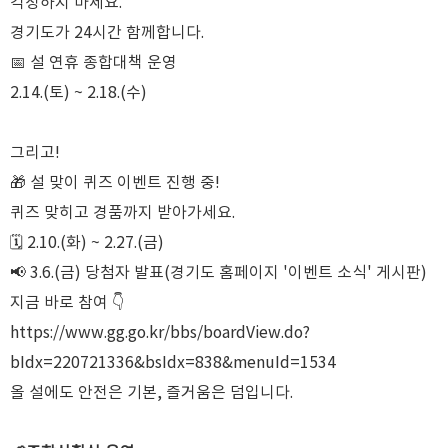
걱정하지 마세요.
경기도가 24시간 함께합니다.
📅 설 연휴 종합대책 운영
2.14.(토) ~ 2.18.(수)
그리고!
🎁 설 맞이 퀴즈 이벤트 진행 중!
퀴즈 맞히고 경품까지 받아가세요.
🗓 2.10.(화) ~ 2.27.(금)
📢 3.6.(금) 당첨자 발표(경기도 홈페이지 '이벤트 소식' 게시판)
지금 바로 참여 👇
https://www.gg.go.kr/bbs/boardView.do?
bIdx=220721336&bsIdx=838&menuId=1534
올 설에도 안전은 기본, 즐거움은 덤입니다.