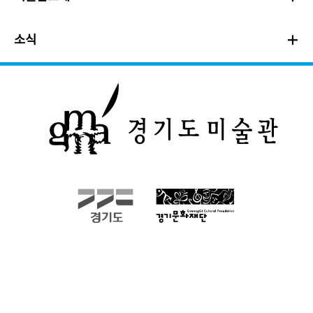
소식
(재)경기문화재단 경기도미술관
(15385) 경기도 안산시 단원구 동산로 268 (초지동)
문의 : 031 481 7000
COPYRIGHT © GGCF. ALL RIGHTS RESERVED.