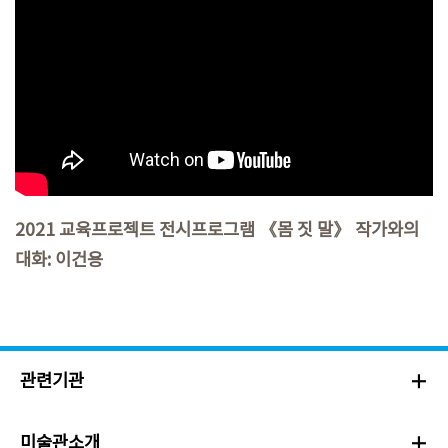
2021 교육프로젝트 전시프로그램 《몸 짓 말》 작가와의
대화: 이건용
관련기관
미술관소개