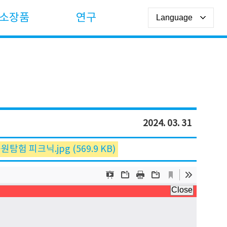
소장품
연구
2024. 03. 31
험 피크닉.jpg (569.9 KB)