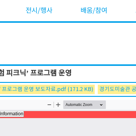
전시/행사
배움/참여
험 피크닉’ 프로그램 운영
로그램 운영 보도자료.pdf (171.2 KB)
경기도미술관 공원탐