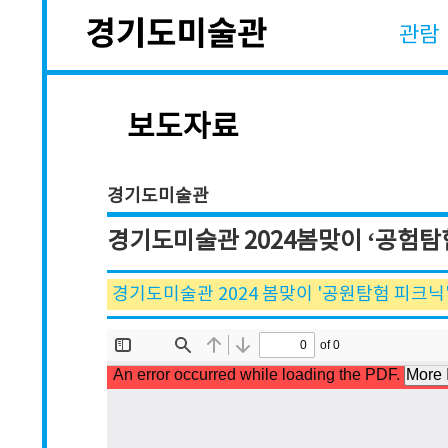
관람
보도자료
경기도미술관
경기도미술관 2024봄맞이 ‘공험탐
경기도미술관 2024 봄맞이 '공원탐험 피크닉' 프