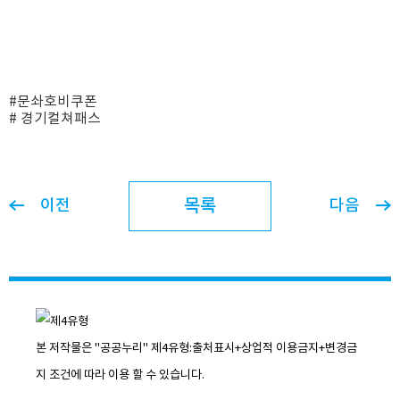
#문솨호비쿠폰
# 경기컬쳐패스
목록
이전
다음
본 저작물은 "공공누리"
제4유형:출처표시+상업적 이용금지+변경금
지
조건에 따라 이용 할 수 있습니다.