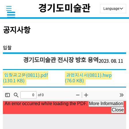
공지사항
입찰
경기도미술관 전시장 방호 용역
2023. 08. 11
입찰공고문(0811).pdf
과업지시서(0811).hwp
(130.1 KB)
(76.0 KB)